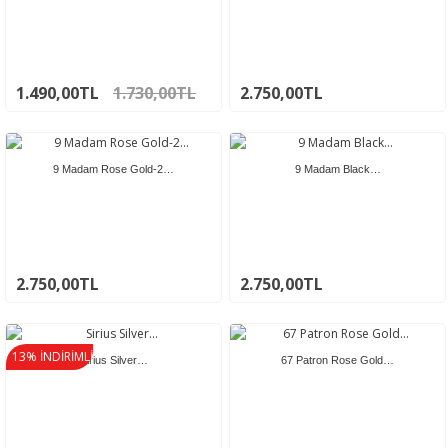
1.490,00TL
1.730,00TL
2.750,00TL
9 Madam Rose Gold-2…
9 Madam Black…
2.750,00TL
2.750,00TL
13% İNDİRİMLİ
Sirius Silver…
67 Patron Rose Gold…