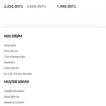
2.250,00TL
2.600,00TL
1.990,00TL
HIZLI ERIŞIM
Anasayfa
Yeni Sezon
Tüm Kategoriler
Sepetim
Favorilerim
En Çok Yorum Alanlar
MÜŞTERI SERVISI
Üyelik Hesabım
Siparişlerim
Alışveriş Listem