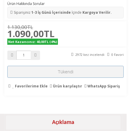
Ürün Hakkında Sorular
Siparişiniz
1-3 İş Günü İçerisinde
İçinde
Kargoya Verilir.
1.130,00TL
1.090,00TL
Net Kazancınız: 40,00TL (4%)
2972 kez incelendi
0 Favori
Tükendi
Favorilerime Ekle
Ürün karşılaştır
WhatsApp Sipariş
Açıklama